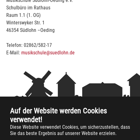
Musikschule Südlohn-Oeding e.V.
Schulbüro im Rathaus
Raum 1.1 (1. OG)
Winterswyker Str. 1
46354 Südlohn –Oeding
Telefon: 02862/582-17
E-Mail:
musikschule@suedlohn.de
Auf der Website werden Cookies
verwendet!
Diese Website verwendet Cookies, um sicherzustellen, dass
Sie das beste Ergebnis auf unserer Website erzielen.