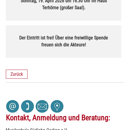
Sonntag, 19. April 2026 um 16.30 Uhr im Haus
Terhörne (großer Saal).
Der Eintritt ist frei! Über eine freiwillige Spende
freuen sich die Akteure!
Zurück
Kontakt, Anmeldung und Beratung: