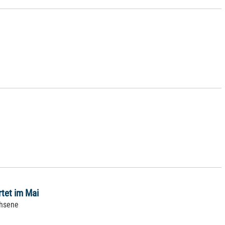
tet im Mai
chsene