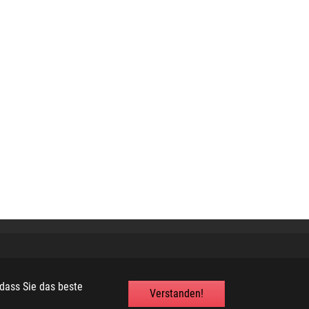
dass Sie das beste
Verstanden!