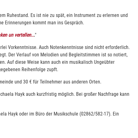
em Ruhestand. Es ist nie zu spät, ein Instrument zu erlernen und
me Erinnerungen kommt man ins Gespräch.
en un vertellen..
.
"
erlei Vorkenntnisse. Auch Notenkenntnisse sind nicht erforderlich.
gt. Der Verlauf von Melodien und Begleitstimmen ist so notiert,
hen. Auf diese Weise kann auch ein musikalisch Ungeübter
rgegebenen Reihenfolge zupft.
meinde und 30 € für Teilnehmer aus anderen Orten.
chaela Hayk auch kurzfristig möglich. Bei großer Nachfrage kann
aela Hayk oder im Büro der Musikschule (02862/582-17). Ein