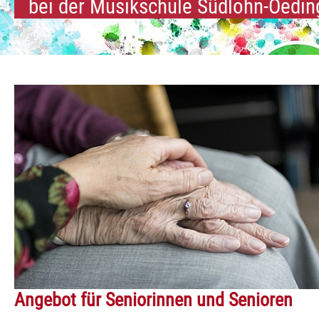
bei der Musikschule Südlohn-Oedin
Angebot für Seniorinnen und Senioren