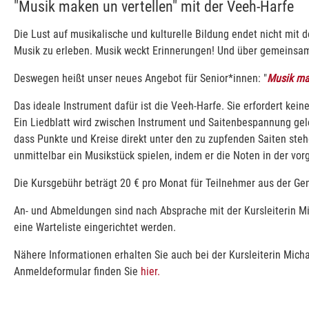
"Musik maken un vertellen" mit der Veeh-Harfe
Die Lust auf musikalische und kulturelle Bildung endet nicht mit d
Musik zu erleben. Musik weckt Erinnerungen! Und über gemeinsa
Deswegen heißt unser neues Angebot für Senior*innen: "
Musik mak
Das ideale Instrument dafür ist die Veeh-Harfe. Sie erfordert kein
Ein Liedblatt wird zwischen Instrument und Saitenbespannung gele
dass Punkte und Kreise direkt unter den zu zupfenden Saiten ste
unmittelbar ein Musikstück spielen, indem er die Noten in der vo
Die Kursgebühr beträgt 20 € pro Monat für Teilnehmer aus der Ge
An- und Abmeldungen sind nach Absprache mit der Kursleiterin Mi
eine Warteliste eingerichtet werden.
Nähere Informationen erhalten Sie auch bei der Kursleiterin Mich
Anmeldeformular finden Sie
hier.