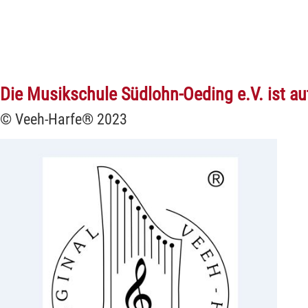
Die Musikschule Südlohn-Oeding e.V. ist aut
© Veeh-Harfe® 2023