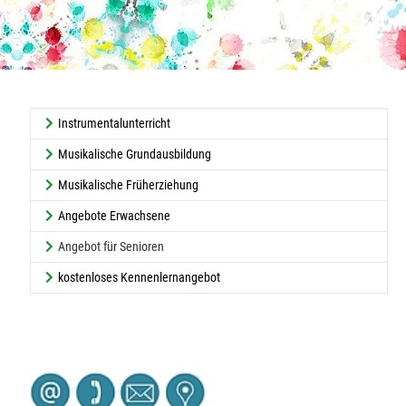
Instrumentalunterricht
Musikalische Grundausbildung
Musikalische Früherziehung
Angebote Erwachsene
(current)
Angebot für Senioren
kostenloses Kennenlernangebot