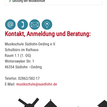
Satzung der Musikschule
Kontakt, Anmeldung und Beratung:
Musikschule Südlohn-Oeding e.V.
Schulbüro im Rathaus
Raum 1.1 (1. OG)
Winterswyker Str. 1
46354 Südlohn –Oeding
Telefon: 02862/582-17
E-Mail:
musikschule@suedlohn.de