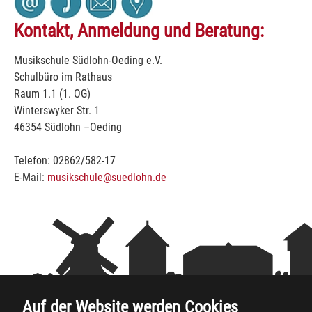
Kontakt, Anmeldung und Beratung:
Musikschule Südlohn-Oeding e.V.
Schulbüro im Rathaus
Raum 1.1 (1. OG)
Winterswyker Str. 1
46354 Südlohn –Oeding
Telefon: 02862/582-17
E-Mail:
musikschule@suedlohn.de
Auf der Website werden Cookies