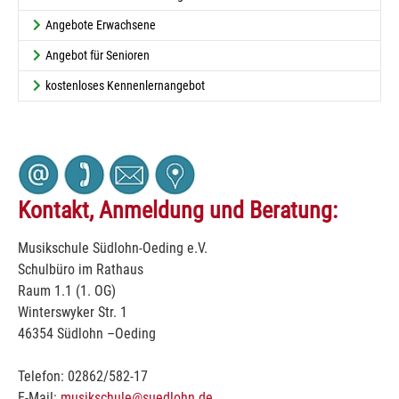
Angebote Erwachsene
Angebot für Senioren
kostenloses Kennenlernangebot
Kontakt, Anmeldung und Beratung:
Musikschule Südlohn-Oeding e.V.
Schulbüro im Rathaus
Raum 1.1 (1. OG)
Winterswyker Str. 1
46354 Südlohn –Oeding
Telefon: 02862/582-17
E-Mail:
musikschule@suedlohn.de