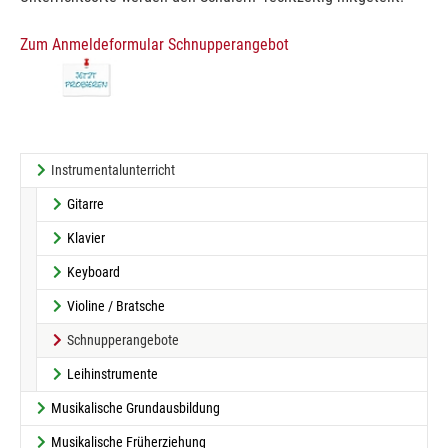
Zum Anmeldeformular Schnupperangebot
Instrumentalunterricht
Gitarre
Klavier
Keyboard
Violine / Bratsche
(current)
Schnupperangebote
Leihinstrumente
Musikalische Grundausbildung
Musikalische Früherziehung