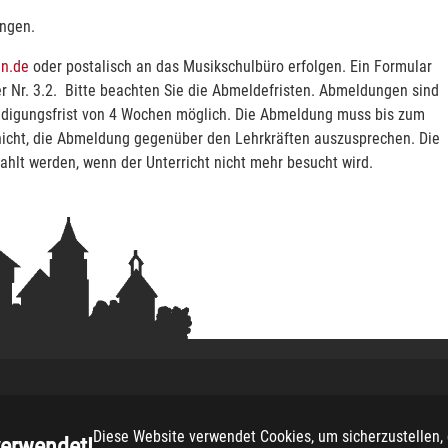
ngen.
n.de
oder postalisch an das Musikschulbüro erfolgen. Ein Formular
er Nr. 3.2. Bitte beachten Sie die Abmeldefristen. Abmeldungen sind
ündigungsfrist von 4 Wochen möglich. Die Abmeldung muss bis zum
t nicht, die Abmeldung gegenüber den Lehrkräften auszusprechen. Die
lt werden, wenn der Unterricht nicht mehr besucht wird.
Copyright
2026 -
Musikschule Suedlohn-Oeding
Diese Website verwendet Cookies, um sicherzustellen, 
verwendet!