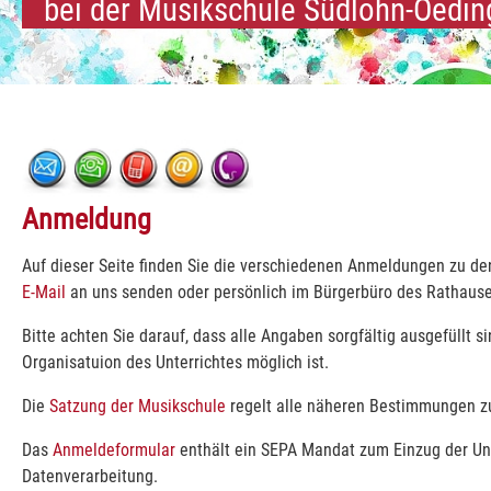
bei der Musikschule Südlohn-Oedin
Anmeldung
Auf dieser Seite finden Sie die verschiedenen Anmeldungen zu de
E-Mail
an uns senden oder persönlich im Bürgerbüro des Rathaus
Bitte achten Sie darauf, dass alle Angaben sorgfältig ausgefüllt 
Organisatuion des Unterrichtes möglich ist.
Die
Satzung der Musikschule
regelt alle näheren Bestimmungen zu
Das
Anmeldeformular
enthält ein SEPA Mandat zum Einzug der Unt
Datenverarbeitung.