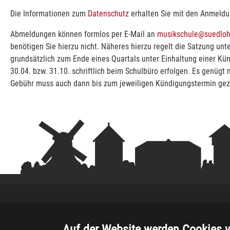
Die Informationen zum
Datenschutz
erhalten Sie mit den Anmeldu
Abmeldungen können formlos per E-Mail an
musikschule@suedloh
benötigen Sie hierzu nicht. Näheres hierzu regelt die Satzung unt
grundsätzlich zum Ende eines Quartals unter Einhaltung einer K
30.04. bzw. 31.10. schriftlich beim Schulbüro erfolgen. Es genüg
Gebühr muss auch dann bis zum jeweiligen Kündigungstermin gezah
Auf der Website werden Cookies 